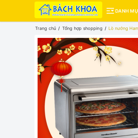
DANH M
Trang chủ
Tổng hợp shopping
Lò nướng Hami