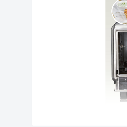
Tính năng sản phẩm:
Chế biến được nhiều loại thức ăn