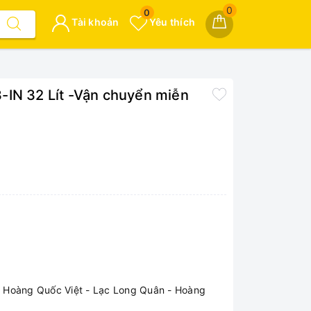
0
0
Tài khoản
Yêu thích
-IN 32 Lít -Vận chuyển miễn
 - Hoàng Quốc Việt - Lạc Long Quân - Hoàng