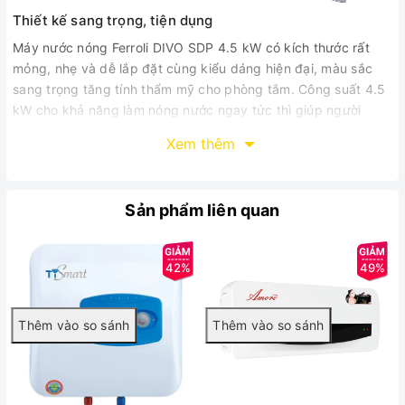
Thiết kế sang trọng, tiện dụng
Máy nước nóng Ferroli DIVO SDP 4.5 kW có kích thước rất
mỏng, nhẹ và dễ lắp đặt cùng kiểu dáng hiện đại, màu sắc
sang trọng tăng tính thẩm mỹ cho phòng tắm. Công suất 4.5
kW cho khả năng làm nóng nước ngay tức thì giúp người
dùng không phải đợi lâu.
Xem thêm
Sản phẩm liên quan
42%
49%