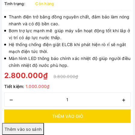
Tình trạng:
Còn hàng
Thanh điện trở bằng đồng nguyên chất, đảm bảo làm nóng
nhanh và có độ bền cao.
Bơm trợ lực mạnh mẽ giúp máy vẫn hoạt động tốt khi lắp ở
vị trí có áp lực nước thấp.
Hệ thống chống điện giật ELCB khi phát hiện rò rỉ sẽ ngắt
mạch điện tức thời.
Màn hình LED thông báo chính xác nhiệt độ giúp người điều
chỉnh nhiệt độ nước phù hợp.
2.800.000₫
3.800.000₫
Tiết kiệm:
1.000.000₫
–
+
THÊM VÀO GIỎ