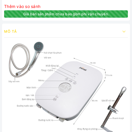
Thêm vào so sánh
Giá bán sản phẩm chưa bao gồm phí vận chuyển.
MÔ TẢ