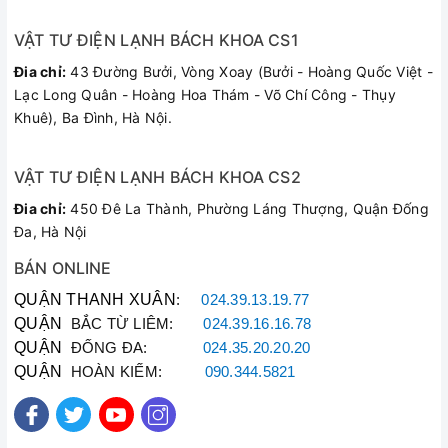
VẬT TƯ ĐIỆN LẠNH BÁCH KHOA CS1
Đia chỉ:
43 Đường Bưởi, Vòng Xoay (Bưởi - Hoàng Quốc Việt -
Lạc Long Quân - Hoàng Hoa Thám - Võ Chí Công - Thụy
Khuê), Ba Đình, Hà Nội.
VẬT TƯ ĐIỆN LẠNH BÁCH KHOA CS2
Đia chỉ:
450 Đê La Thành, Phường Láng Thượng, Quận Đống
Đa, Hà Nội
BÁN ONLINE
QUẬN THANH XUÂN
:
024.39.13.19.77
QUẬN
BẮC TỪ LIÊM:
024.39.16.16.78
QUẬN
ĐỐNG ĐA:
024.35.20.20.20
QUẬN
HOÀN KIẾM:
090.344.5821