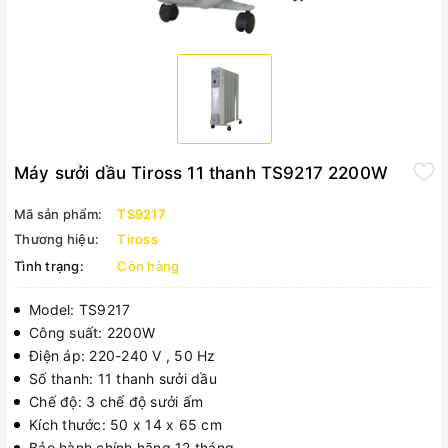
Máy sưởi dầu Tiross 11 thanh TS9217 2200W
Mã sản phẩm:
TS9217
Thương hiệu:
Tiross
Tình trạng:
Còn hàng
Model: TS9217
Công suất: 2200W
Điện áp: 220-240 V , 50 Hz
Số thanh: 11 thanh sưởi dầu
Chế độ: 3 chế độ sưởi ấm
Kích thước: 50 x 14 x 65 cm
Bảo hành chính hãng 12 tháng