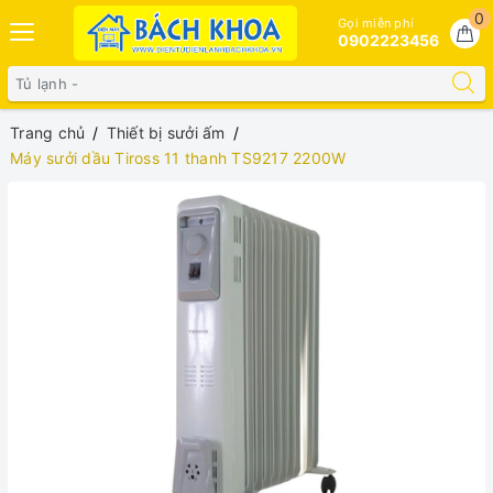
0
Gọi miễn phí
0902223456
Trang chủ
Thiết bị sưởi ấm
Máy sưởi dầu Tiross 11 thanh TS9217 2200W