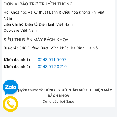
ĐƠN VỊ BẢO TRỢ TRUYỀN THÔNG
Hội Khoa học và Kỹ thuật Lạnh & Điều hòa Không khí Việt
Nam
Liên Chi hội Điện tử Điện lạnh Việt Nam
Coolcare Việt Nam
SIÊU THỊ ĐIỆN MÁY BÁCH KHOA
Đia chỉ :
546 Đường Bười, Vĩnh Phúc, Ba Đình, Hà Nội
Kinh doanh 1:
0243.911.0097
Kinh doanh 2:
0243.912.0210
© Bản quyền thuộc về
CÔNG TY CỔ PHẦN SIÊU THỊ ĐIỆN MÁY
BÁCH KHOA
Cung cấp bởi
Sapo