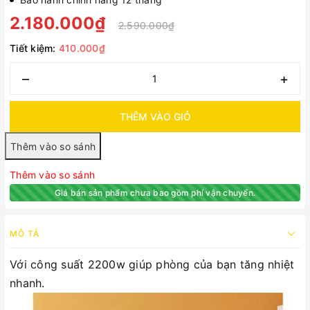
2.180.000₫
2.590.000₫
Tiết kiệm:
410.000₫
–
+
THÊM VÀO GIỎ
Thêm vào so sánh
Giá bán sản phẩm chưa bao gồm phí vận chuyển.
MÔ TẢ
Với công suất 2200w giúp phòng của bạn tăng nhiệt
nhanh.