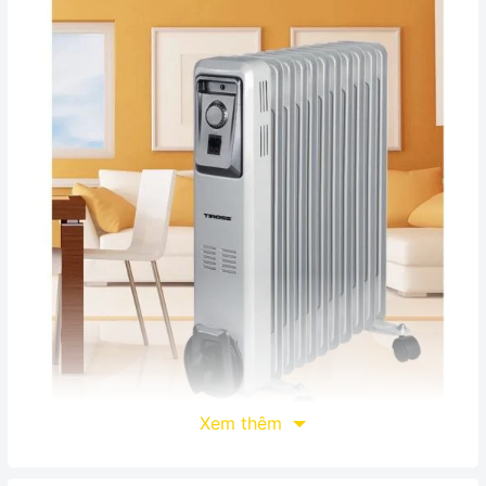
Xem thêm
Giới thiệu chức năng sản phẩm :
Ba chế độ chọn nhiệt