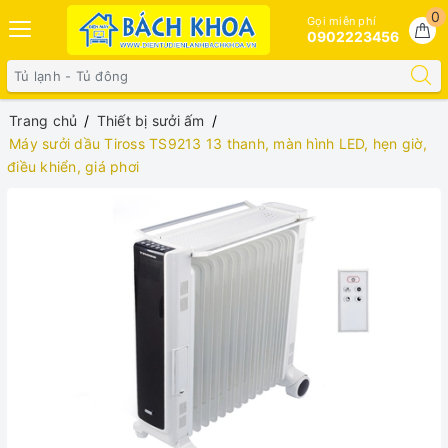
0
Gọi miễn phí
0902223456
Trang chủ
Thiết bị sưởi ấm
Máy sưởi dầu Tiross TS9213 13 thanh, màn hình LED, hẹn giờ,
điều khiển, giá phơi