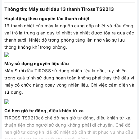
Thông tin: Máy sưởi dầu 13 thanh Tiross TS9213
Hoạt động theo nguyên tắc thanh nhiệt
13 thanh nhiệt của máy là nguồn cung cấp nhiệt và dầu đóng
vai trò là trung gian duy trì nhiệt và nhiệt được tỏa ra qua các
thanh sưởi. Nhiệt độ trong phòng tăng lên nhờ vào sự lưu
thông không khí trong phòng.
Máy sử dụng nguyên liệu dầu
Máy Sưởi dầu TIROSS sử dụng nhiên liệu là dầu, tuy nhiên
trong quá trình sử dụng hoàn toàn không phải thay thế dầu vì
máy có chức năng xoay vòng nhiên liệu. Chỉ việc cắm điện và
sử dụng.
Có hẹn giờ tự động, điều khiển từ xa
TIROSS TS9213có chế độ hẹn giờ tự động, điều khiển từ xa,
thuận tiện cho người sử dụng không phải di chuyển. Chế độ
hẹn giờ tự động khi đã đủ nhiệt độ cần thiết phục vụ nhu cầu