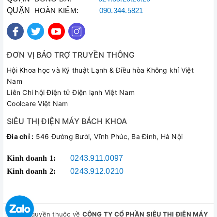
QUẬN
HOÀN KIẾM:
090.344.5821
ĐƠN VỊ BẢO TRỢ TRUYỀN THÔNG
Hội Khoa học và Kỹ thuật Lạnh & Điều hòa Không khí Việt
Nam
Liên Chi hội Điện tử Điện lạnh Việt Nam
Coolcare Việt Nam
SIÊU THỊ ĐIỆN MÁY BÁCH KHOA
Đia chỉ :
546 Đường Bười, Vĩnh Phúc, Ba Đình, Hà Nội
Kinh doanh 1:
0243.911.0097
Kinh doanh 2:
0243.912.0210
© Bản quyền thuộc về
CÔNG TY CỔ PHẦN SIÊU THỊ ĐIỆN MÁY