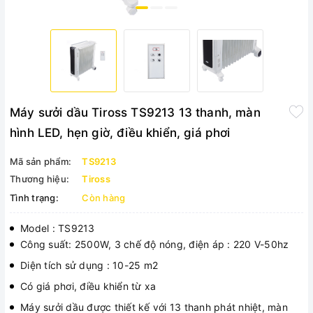
Máy sưởi dầu Tiross TS9213 13 thanh, màn
hình LED, hẹn giờ, điều khiển, giá phơi
Mã sản phẩm:
TS9213
Thương hiệu:
Tiross
Tình trạng:
Còn hàng
Model : TS9213
Công suất: 2500W, 3 chế độ nóng, điện áp : 220 V-50hz
Diện tích sử dụng : 10-25 m2
Có giá phơi, điều khiển từ xa
Máy sưởi dầu được thiết kế với 13 thanh phát nhiệt, màn