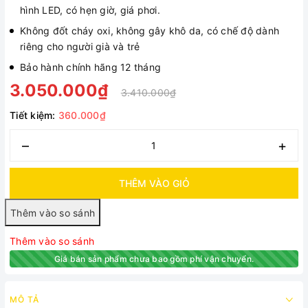
hình LED, có hẹn giờ, giá phơi.
Không đốt cháy oxi, không gây khô da, có chế độ dành
riêng cho người già và trẻ
Bảo hành chính hãng 12 tháng
3.050.000₫
3.410.000₫
Tiết kiệm:
360.000₫
–
+
THÊM VÀO GIỎ
Thêm vào so sánh
Giá bán sản phẩm chưa bao gồm phí vận chuyển.
MÔ TẢ