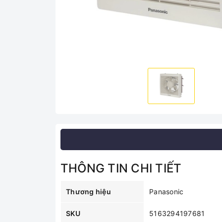
THÔNG TIN CHI TIẾT
Thương hiệu
Panasonic
SKU
5163294197681