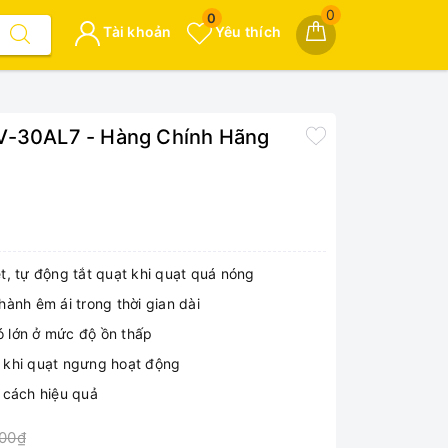
0
0
Tài khoản
Yêu thích
FV-30AL7 - Hàng Chính Hãng
t, tự động tắt quạt khi quạt quá nóng
ành êm ái trong thời gian dài
ió lớn ở mức độ ồn thấp
 khi quạt ngưng hoạt động
 cách hiệu quả
000₫