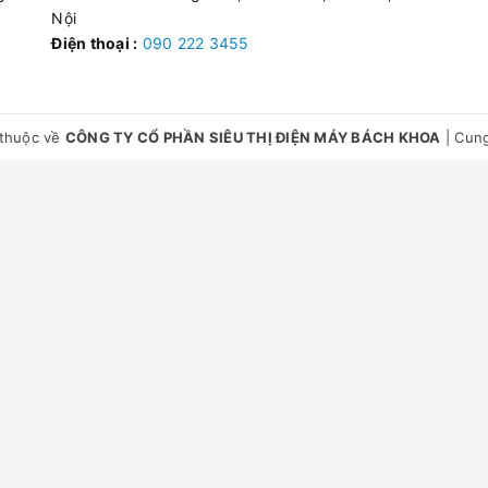
Nội
Điện thoại :
090 222 3455
thuộc về
CÔNG TY CỔ PHẦN SIÊU THỊ ĐIỆN MÁY BÁCH KHOA
|
Cung