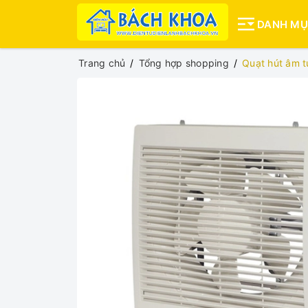
DANH M
Trang chủ
Tổng hợp shopping
Quạt hút âm 