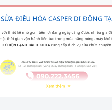
SỬA ĐIỀU HÒA CASPER DI ĐỘNG TẠ
 với thiết kế nhỏ gọn, tiện lợi đang ngày càng được nhiều gia đì
một thời gian vận hành liên tục trong mùa nắng nóng, máy khó t
T TƯ ĐIỆN LẠNH BÁCH KHOA
cung cấp dịch vụ sửa chữa chuyên 
Xem thêm