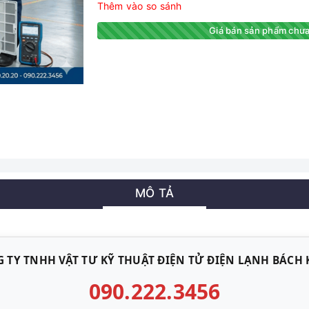
Thêm vào so sánh
Giá bán sản phẩm chưa
MÔ TẢ
 TY TNHH VẬT TƯ KỸ THUẬT ĐIỆN TỬ ĐIỆN LẠNH BÁCH
090.222.3456