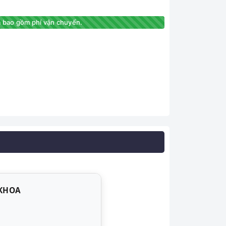
 bao gồm phí vận chuyển.
 KHOA