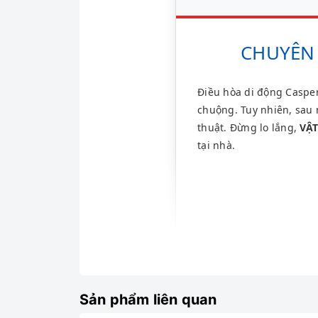
CHUYÊN 
Điều hòa di động Casper
chuộng. Tuy nhiên, sau 
thuật. Đừng lo lắng,
VẬ
tại nhà.
Sản phẩm liên quan