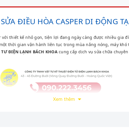
SỬA ĐIỀU HÒA CASPER DI ĐỘNG TẠ
 với thiết kế nhỏ gọn, tiện lợi đang ngày càng được nhiều gia đì
một thời gian vận hành liên tục trong mùa nắng nóng, máy khó t
T TƯ ĐIỆN LẠNH BÁCH KHOA
cung cấp dịch vụ sửa chữa chuyên 
Xem thêm