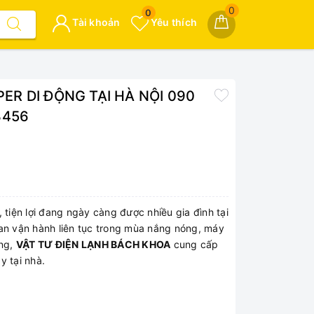
0
0
Tài khoản
Yêu thích
ER DI ĐỘNG TẠI HÀ NỘI 090
3456
 tiện lợi đang ngày càng được nhiều gia đình tại
ian vận hành liên tục trong mùa nắng nóng, máy
ắng,
VẬT TƯ ĐIỆN LẠNH BÁCH KHOA
cung cấp
y tại nhà.