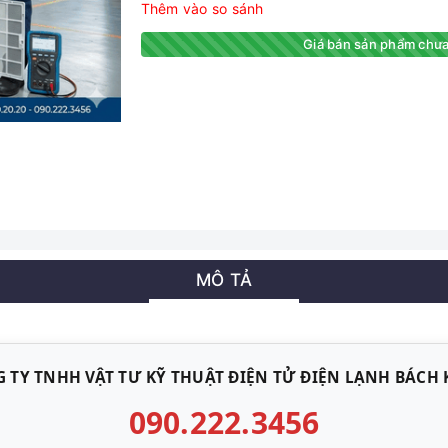
Thêm vào so sánh
Giá bán sản phẩm chưa
MÔ TẢ
 TY TNHH VẬT TƯ KỸ THUẬT ĐIỆN TỬ ĐIỆN LẠNH BÁCH
090.222.3456