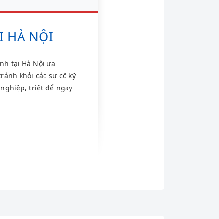
I HÀ NỘI
nh tại Hà Nội ưa
ránh khỏi các sự cố kỹ
nghiệp, triệt để ngay