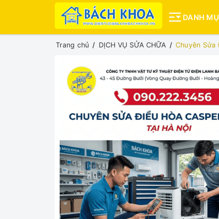
DANH M
Trang chủ
DỊCH VỤ SỬA CHỮA
Chuyên Sửa 