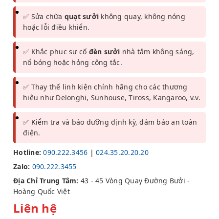
✅ Sửa chữa
quạt sưởi
không quay, không nóng
hoặc lỗi điều khiển.
✅ Khắc phục sự cố
đèn sưởi
nhà tắm không sáng,
nổ bóng hoặc hỏng công tắc.
✅ Thay thế linh kiện chính hãng cho các thương
hiệu như Delonghi, Sunhouse, Tiross, Kangaroo, v.v.
✅ Kiểm tra và bảo dưỡng định kỳ, đảm bảo an toàn
điện.
Hotline:
090.222.3456
|
024.35.20.20.20
Zalo:
090.222.3455
Địa Chỉ Trung Tâm:
43 - 45 Vòng Quay Đường Bưởi -
Hoàng Quốc Việt
Liên hệ