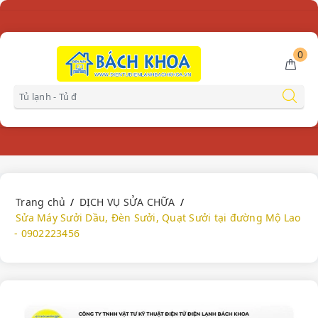
0
Gọi miễn phí
0902223456
Trang chủ
DỊCH VỤ SỬA CHỮA
Sửa Máy Sưởi Dầu, Đèn Sưởi, Quạt Sưởi tại đường Mộ Lao
- 0902223456