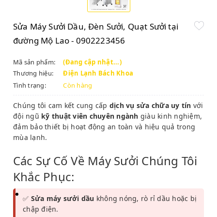
Sửa Máy Sưởi Dầu, Đèn Sưởi, Quạt Sưởi tại
đường Mộ Lao - 0902223456
Mã sản phẩm:
(Đang cập nhật...)
Thương hiệu:
Điện Lạnh Bách Khoa
Tình trạng:
Còn hàng
Chúng tôi cam kết cung cấp
dịch vụ sửa chữa uy tín
với
đội ngũ
kỹ thuật viên chuyên ngành
giàu kinh nghiệm,
đảm bảo thiết bị hoạt động an toàn và hiệu quả trong
mùa lạnh.
Các Sự Cố Về Máy Sưởi Chúng Tôi
Khắc Phục:
✅
Sửa máy sưởi dầu
không nóng, rò rỉ dầu hoặc bị
chập điện.