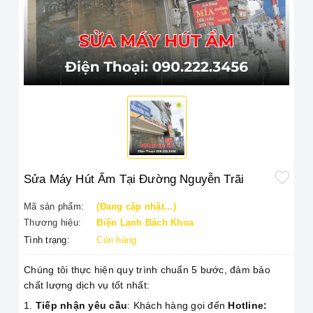
Sửa Máy Hút Ẩm Tại Đường Nguyễn Trãi
Mã sản phẩm:
(Đang cập nhật...)
Thương hiệu:
Điện Lạnh Bách Khoa
Tình trạng:
Còn hàng
Chúng tôi thực hiện quy trình chuẩn 5 bước, đảm bảo
chất lượng dịch vụ tốt nhất:
Tiếp nhận yêu cầu
: Khách hàng gọi đến
Hotline: