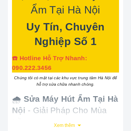
Ẩm Tại Hà Nội
Uy Tín, Chuyên
Nghiệp Số 1
☎️ Hotline Hỗ Trợ Nhanh:
090.222.3456
Chúng tôi có mặt tại các khu vực trung tâm Hà Nội để
hỗ trợ sửa chữa nhanh chóng.
🌧️
Sửa Máy Hút Ẩm Tại Hà
Nội
- Giải Pháp Cho Mùa
Nồm
Xem thêm