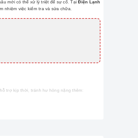
âu mới có thể xử lý triệt để sự cố. Tại
Điện Lạnh
ảm nhiệm việc kiểm tra và sửa chữa.
ỗ trợ kịp thời, tránh hư hỏng nặng thêm: