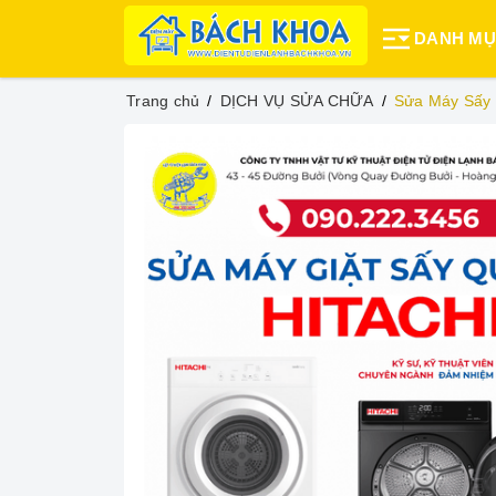
DANH M
Trang chủ
DỊCH VỤ SỬA CHỮA
Sửa Máy Sấy 