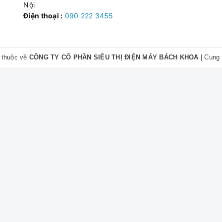
Nội
Điện thoại :
090 222 3455
 thuộc về
CÔNG TY CỔ PHẦN SIÊU THỊ ĐIỆN MÁY BÁCH KHOA
|
Cung 