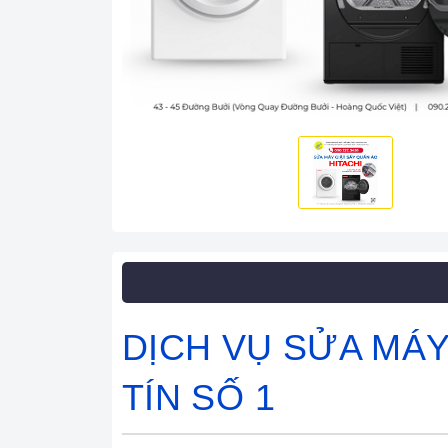
DỊCH VỤ SỬA MÁY 
TÍN SỐ 1