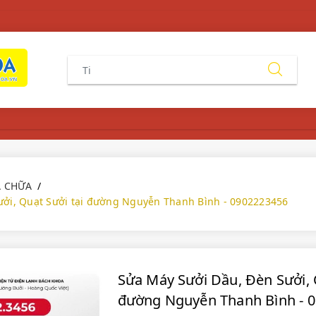
DANH
MỤC
A CHỮA
ưởi, Quạt Sưởi tại đường Nguyễn Thanh Bình - 0902223456
Sửa Máy Sưởi Dầu, Đèn Sưởi, 
đường Nguyễn Thanh Bình - 