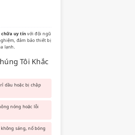
 chữa uy tín
với đội ngũ
nghiệm, đảm bảo thiết bị
a lạnh.
Chúng Tôi Khắc
rỉ dầu hoặc bị chập
ông nóng hoặc lỗi
 không sáng, nổ bóng