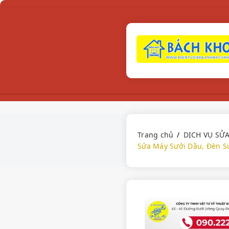
Trang chủ
DỊCH VỤ SỬ
Sửa Máy Sưởi Dầu, Đèn S