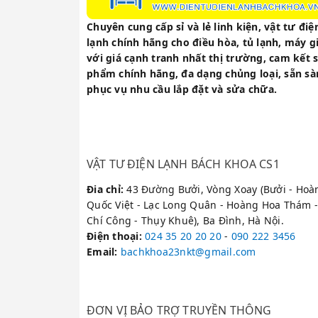
Chuyên cung cấp sỉ và lẻ linh kiện, vật tư điệ
Kỹ thuật viên g
lạnh chính hãng cho điều hòa, tủ lạnh, máy g
Đội ngũ 100% kỹ sư
với giá cạnh tranh nhất thị trường, cam kết 
ngành đảm nhiệm vi
phẩm chính hãng, đa dạng chủng loại, sẵn s
phục vụ nhu cầu lắp đặt và sửa chữa.
Phục vụ tận nơ
VẬT TƯ ĐIỆN LẠNH BÁCH KHOA CS1
Hỗ trợ sửa chữa tạ
Hà Nội, giúp ông ti
Đia chỉ:
43 Đường Bưởi, Vòng Xoay (Bưởi - Hoà
chuyển.
Quốc Việt - Lạc Long Quân - Hoàng Hoa Thám -
Chí Công - Thụy Khuê), Ba Đình, Hà Nội.
Điện thoại
:
024 35 20 20 20
-
090 222 3456
Email:
bachkhoa23nkt@gmail.com
Bảng mã lỗi v
ĐƠN VỊ BẢO TRỢ TRUYỀN THÔNG