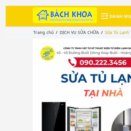
DANH M
Trang chủ
DỊCH VỤ SỬA CHỮA
Sửa Tủ Lạnh 