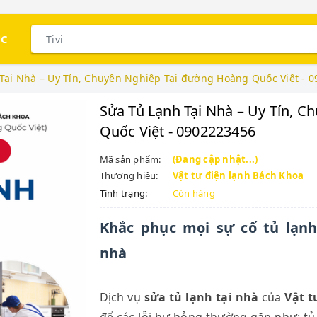
ỤC
Tại Nhà – Uy Tín, Chuyên Nghiệp Tại đường Hoàng Quốc Việt - 
Sửa Tủ Lạnh Tại Nhà – Uy Tín, 
Quốc Việt - 0902223456
Mã sản phẩm:
(Đang cập nhật...)
Thương hiệu:
Vật tư điện lạnh Bách Khoa
Tình trạng:
Còn hàng
Khắc phục mọi sự cố tủ lạnh 
nhà
Dịch vụ
sửa tủ lạnh tại nhà
của
Vật t