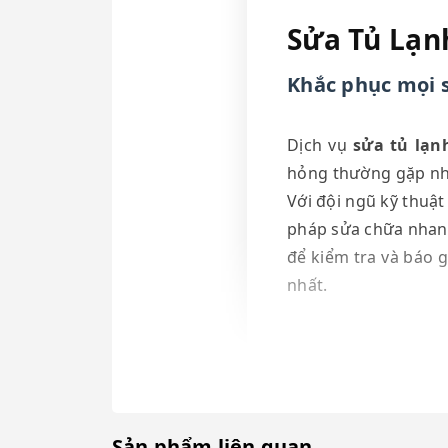
Sửa Tủ Lạn
Khắc phục mọi s
Dịch vụ
sửa tủ lạn
hỏng thường gặp như
Với đội ngũ kỹ thuật
pháp sửa chữa nhanh 
để kiểm tra và báo g
nhất.
Sản phẩm liên quan