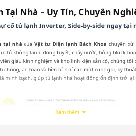
h Tại Nhà – Uy Tín, Chuyên Nghi
ự cố tủ lạnh Inverter, Side-by-side ngay tại 
h tại nhà
của
Vật tư Điện lạnh Bách Khoa
chuyên xử l
: tủ không lạnh, đóng tuyết, chảy nước, hỏng block hoặ
 viên giàu kinh nghiệm và kho linh kiện sẵn có, chúng tôi 
chóng, an toàn và bền bỉ. Chỉ cần một cuộc gọi, kỹ thuậ
iá minh bạch, giúp tủ lạnh nhà hoạt động ổn định trở lại
Xem thêm