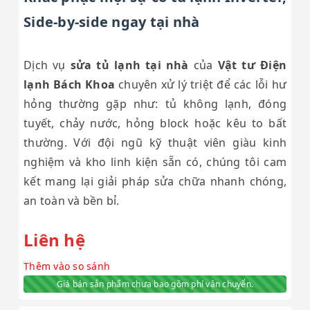
Side-by-side ngay tại nhà
Dịch vụ
sửa tủ lạnh tại nhà
của
Vật tư Điện
lạnh Bách Khoa
chuyên xử lý triệt để các lỗi hư
hỏng thường gặp như: tủ không lạnh, đóng
tuyết, chảy nước, hỏng block hoặc kêu to bất
thường. Với đội ngũ kỹ thuật viên giàu kinh
nghiệm và kho linh kiện sẵn có, chúng tôi cam
kết mang lại giải pháp sửa chữa nhanh chóng,
an toàn và bền bỉ.
Liên hệ
Thêm vào so sánh
Giá bán sản phẩm chưa bao gồm phí vận chuyển.