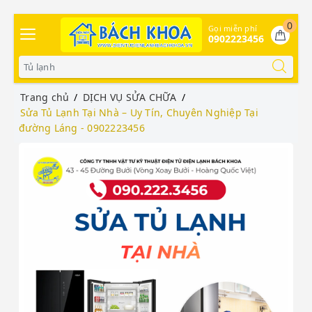
0
Gọi miễn phí
0902223456
Trang chủ
DỊCH VỤ SỬA CHỮA
Sửa Tủ Lạnh Tại Nhà – Uy Tín, Chuyên Nghiệp Tại
đường Láng - 0902223456