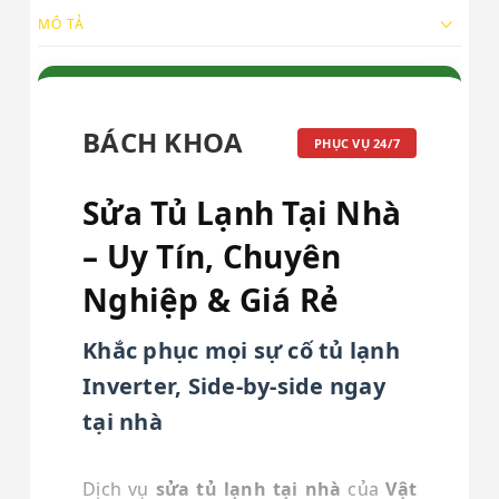
MÔ TẢ
BÁCH KHOA
PHỤC VỤ 24/7
Sửa Tủ Lạnh Tại Nhà
– Uy Tín, Chuyên
Nghiệp & Giá Rẻ
Khắc phục mọi sự cố tủ lạnh
Inverter, Side-by-side ngay
tại nhà
Dịch vụ
sửa tủ lạnh tại nhà
của
Vật