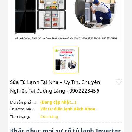
Sửa Tủ Lạnh Tại Nhà – Uy Tín, Chuyên
Nghiệp Tại đường Láng - 0902223456
Mã sản phẩm:
(Đang cập nhật...)
Thương hiệu:
Vật tư điện lạnh Bách Khoa
Tình trạng:
Còn hàng
Khắc phục mọi sự cố tủ lạnh Inverter,