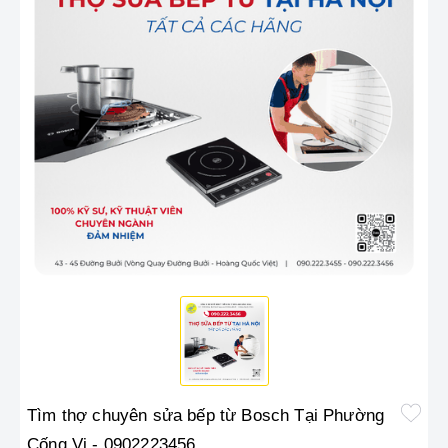
Tìm thợ chuyên sửa bếp từ Bosch Tại Phường
Cống Vị - 0902223456