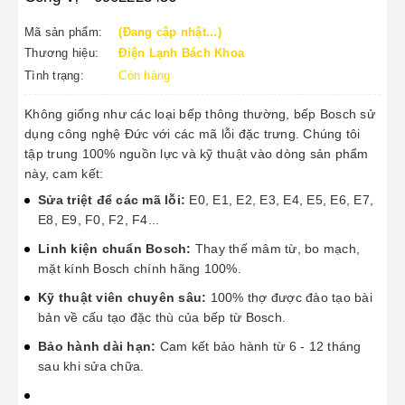
Mã sản phẩm:
(Đang cập nhật...)
Thương hiệu:
Điện Lạnh Bách Khoa
Tình trạng:
Còn hàng
Không giống như các loại bếp thông thường, bếp Bosch sử
dụng công nghệ Đức với các mã lỗi đặc trưng. Chúng tôi
tập trung 100% nguồn lực và kỹ thuật vào dòng sản phẩm
này, cam kết:
Sửa triệt để các mã lỗi:
E0, E1, E2, E3, E4, E5, E6, E7,
E8, E9, F0, F2, F4...
Linh kiện chuẩn Bosch:
Thay thế mâm từ, bo mạch,
mặt kính Bosch chính hãng 100%.
Kỹ thuật viên chuyên sâu:
100% thợ được đào tạo bài
bản về cấu tạo đặc thù của bếp từ Bosch.
Bảo hành dài hạn:
Cam kết bảo hành từ 6 - 12 tháng
sau khi sửa chữa.