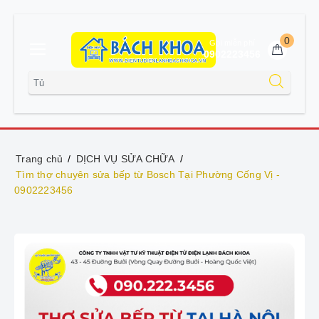
0
Gọi miễn phí
0902223456
Trang chủ
DỊCH VỤ SỬA CHỮA
Tìm thợ chuyên sửa bếp từ Bosch Tại Phường Cống Vị -
0902223456