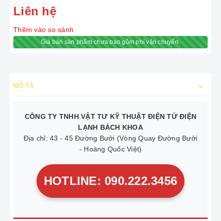
Liên hệ
Thêm vào so sánh
Giá bán sản phẩm chưa bao gồm phí vận chuyển.
MÔ TẢ
CÔNG TY TNHH VẬT TƯ KỸ THUẬT ĐIỆN TỬ ĐIỆN
LẠNH BÁCH KHOA
Địa chỉ: 43 - 45 Đường Bưởi (Vòng Quay Đường Bưởi
- Hoàng Quốc Việt)
HOTLINE: 090.222.3456