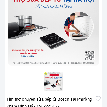
Tìm thợ chuyên sửa bếp từ Bosch Tại Phường
Phạm Đình Hổ - 0902223456