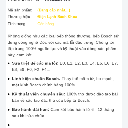
Mã sản phẩm:
(Đang cập nhật...)
Thương hiệu:
Điện Lạnh Bách Khoa
Tình trạng:
Còn hàng
Không giống như các loại bếp thông thường, bếp Bosch sử
dụng công nghệ Đức với các mã lỗi đặc trưng. Chúng tôi
tập trung 100% nguồn lực và kỹ thuật vào dòng sản phẩm
này, cam kết:
Sửa triệt để các mã lỗi:
E0, E1, E2, E3, E4, E5, E6, E7,
E8, E9, F0, F2, F4...
Linh kiện chuẩn Bosch:
Thay thế mâm từ, bo mạch,
mặt kính Bosch chính hãng 100%.
Kỹ thuật viên chuyên sâu:
100% thợ được đào tạo bài
bản về cấu tạo đặc thù của bếp từ Bosch.
Bảo hành dài hạn:
Cam kết bảo hành từ 6 - 12 tháng
sau khi sửa chữa.