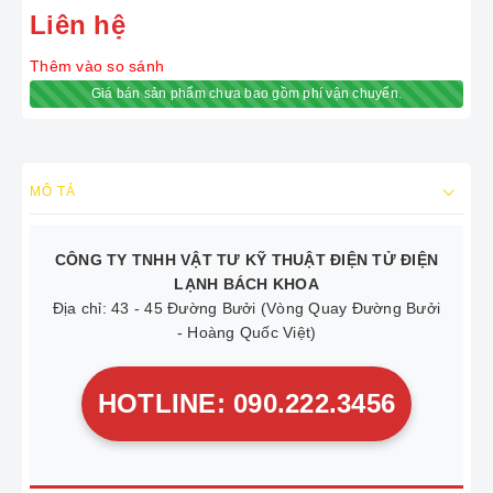
Liên hệ
Thêm vào so sánh
Giá bán sản phẩm chưa bao gồm phí vận chuyển.
MÔ TẢ
CÔNG TY TNHH VẬT TƯ KỸ THUẬT ĐIỆN TỬ ĐIỆN
LẠNH BÁCH KHOA
Địa chỉ: 43 - 45 Đường Bưởi (Vòng Quay Đường Bưởi
- Hoàng Quốc Việt)
HOTLINE: 090.222.3456