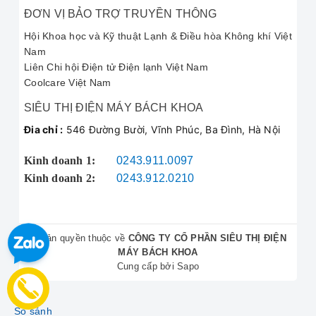
ĐƠN VỊ BẢO TRỢ TRUYỀN THÔNG
Hội Khoa học và Kỹ thuật Lạnh & Điều hòa Không khí Việt
Nam
Liên Chi hội Điện tử Điện lạnh Việt Nam
Coolcare Việt Nam
SIÊU THỊ ĐIỆN MÁY BÁCH KHOA
Đia chỉ :
546 Đường Bười, Vĩnh Phúc, Ba Đình, Hà Nội
Kinh doanh 1:
0243.911.0097
Kinh doanh 2:
0243.912.0210
© Bản quyền thuộc về
CÔNG TY CỔ PHẦN SIÊU THỊ ĐIỆN
MÁY BÁCH KHOA
Cung cấp bởi
Sapo
So sánh