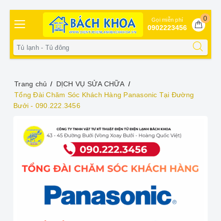
0
Gọi miễn phí
0902223456
Trang chủ
DỊCH VỤ SỬA CHỮA
Tổng Đài Chăm Sóc Khách Hàng Panasonic Tại Đường
Bưởi - 090.222.3456