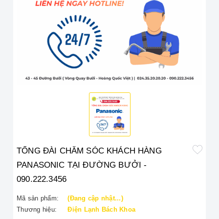
TỔNG ĐÀI CHĂM SÓC KHÁCH HÀNG
PANASONIC TẠI ĐƯỜNG BƯỞI -
090.222.3456
Mã sản phẩm:
(Đang cập nhật...)
Thương hiệu:
Điện Lạnh Bách Khoa