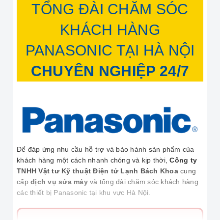
TỔNG ĐÀI CHĂM SÓC
KHÁCH HÀNG
PANASONIC TẠI HÀ NỘI
CHUYÊN NGHIỆP 24/7
Để đáp ứng nhu cầu hỗ trợ và bảo hành sản phẩm của
khách hàng một cách nhanh chóng và kịp thời,
Công ty
TNHH Vật tư Kỹ thuật Điện tử Lạnh Bách Khoa
cung
cấp
dịch vụ sửa máy
và tổng đài chăm sóc khách hàng
các thiết bị Panasonic tại khu vực Hà Nội.