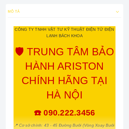
MÔ TẢ
CÔNG TY TNHH VẬT TƯ KỸ THUẬT ĐIỆN TỬ ĐIỆN
LẠNH BÁCH KHOA
🛡️ TRUNG TÂM BẢO
HÀNH ARISTON
CHÍNH HÃNG TẠI
HÀ NỘI
☎️ 090.222.3456
📍 Cơ sở chính: 43 - 45 Đường Bưởi (Vòng Xoay Bưởi