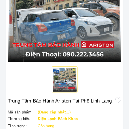
Trung Tâm Bảo Hành Ariston Tại Phố Linh Lang
Mã sản phẩm:
(Đang cập nhật...)
Thương hiệu:
Điện Lạnh Bách Khoa
Tình trạng:
Còn hàng