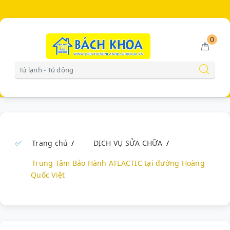
0
Gọi miễn phí
0902223456
Trang chủ
DỊCH VỤ SỬA CHỮA
Trung Tâm Bảo Hành ATLACTIC tại đường Hoàng
Quốc Việt