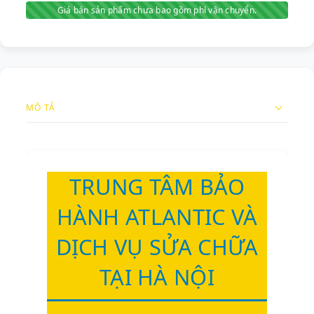
Giá bán sản phẩm chưa bao gồm phí vận chuyển.
MÔ TẢ
TRUNG TÂM BẢO
HÀNH ATLANTIC VÀ
DỊCH VỤ SỬA CHỮA
TẠI HÀ NỘI