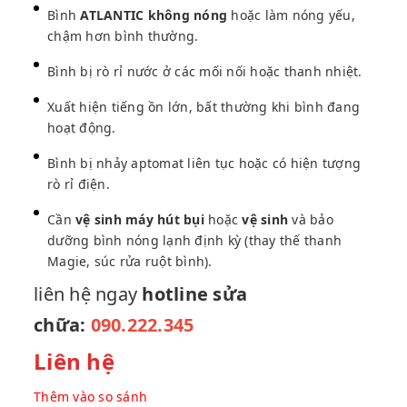
Bình
ATLANTIC không nóng
hoặc làm nóng yếu,
chậm hơn bình thường.
Bình bị rò rỉ nước ở các mối nối hoặc thanh nhiệt.
Xuất hiện tiếng ồn lớn, bất thường khi bình đang
hoạt động.
Bình bị nhảy aptomat liên tục hoặc có hiện tượng
rò rỉ điện.
Cần
vệ sinh máy hút bụi
hoặc
vệ sinh
và bảo
dưỡng bình nóng lạnh định kỳ (thay thế thanh
Magie, súc rửa ruột bình).
liên hệ ngay
hotline sửa
chữa:
090.222.345
Liên hệ
Thêm vào so sánh