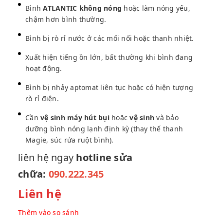
Bình
ATLANTIC không nóng
hoặc làm nóng yếu,
chậm hơn bình thường.
Bình bị rò rỉ nước ở các mối nối hoặc thanh nhiệt.
Xuất hiện tiếng ồn lớn, bất thường khi bình đang
hoạt động.
Bình bị nhảy aptomat liên tục hoặc có hiện tượng
rò rỉ điện.
Cần
vệ sinh máy hút bụi
hoặc
vệ sinh
và bảo
dưỡng bình nóng lạnh định kỳ (thay thế thanh
Magie, súc rửa ruột bình).
liên hệ ngay
hotline sửa
chữa:
090.222.345
Liên hệ
Thêm vào so sánh