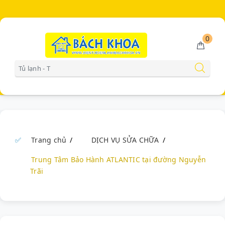
0
Gọi miễn phí
0902223456
Trang chủ
DỊCH VỤ SỬA CHỮA
Trung Tâm Bảo Hành ATLANTIC tại đường Nguyễn
Trãi