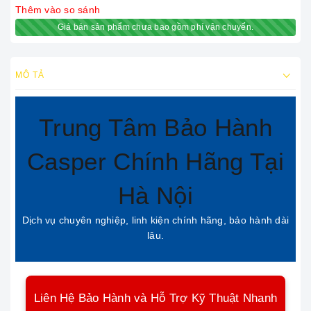
Thêm vào so sánh
Giá bán sản phẩm chưa bao gồm phí vận chuyển.
MÔ TẢ
Trung Tâm Bảo Hành
Casper Chính Hãng Tại
Hà Nội
Dịch vụ chuyên nghiệp, linh kiện chính hãng, bảo hành dài
lâu.
Liên Hệ Bảo Hành và Hỗ Trợ Kỹ Thuật Nhanh