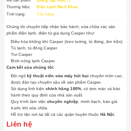
Mã sản phẩm:
(Đang cập nhật...)
Thương hiệu:
Điện Lạnh Bách Khoa
Tình trạng:
Còn hàng
Chúng tôi chuyên tiếp nhận bảo hành, sửa chữa các sản
phẩm điện lạnh, điện tử gia dụng Casper như:
Điều hòa không khí Casper (treo tường, tủ đứng, âm trần)
Tủ lạnh, tủ đông Casper
Tivi Casper
Bình nóng lạnh Casper
Cam kết của chúng tôi:
Đội ngũ
kỹ thuật viên sửa máy hút bụi
chuyên môn cao,
được đào tạo chuyên sâu về sản phẩm Casper.
Sử dụng linh kiện
chính hãng 100%
, có tem mác và bảo
hành theo quy định của nhà sản xuất.
Quy trình làm việc
chuyên nghiệp
, minh bạch, báo giá
trước khi sửa chữa.
Hỗ trợ tận nơi tại tất cả các quận huyện thuộc
Hà Nội.
Liên hệ